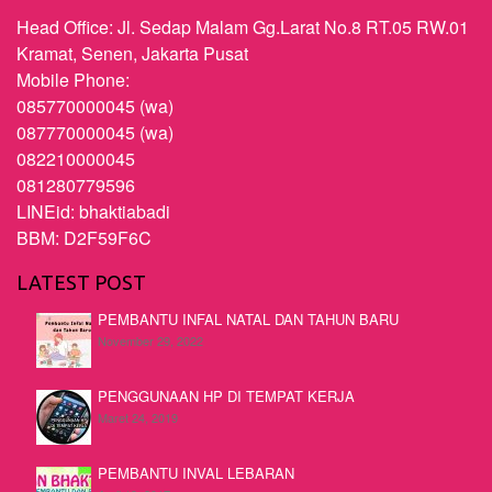
Head Office: Jl. Sedap Malam Gg.Larat No.8 RT.05 RW.01
Kramat, Senen, Jakarta Pusat
Mobile Phone:
085770000045 (wa)
087770000045 (wa)
082210000045
081280779596
LINEid: bhaktiabadi
BBM: D2F59F6C
LATEST POST
PEMBANTU INFAL NATAL DAN TAHUN BARU
November 29, 2022
PENGGUNAAN HP DI TEMPAT KERJA
Maret 24, 2019
PEMBANTU INVAL LEBARAN