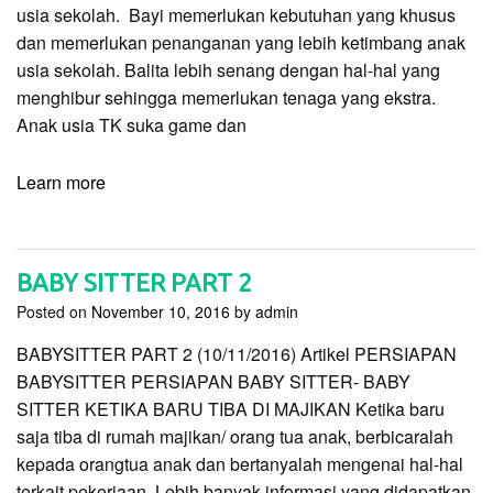
usia sekolah. Bayi memerlukan kebutuhan yang khusus
dan memerlukan penanganan yang lebih ketimbang anak
usia sekolah. Balita lebih senang dengan hal-hal yang
menghibur sehingga memerlukan tenaga yang ekstra.
Anak usia TK suka game dan
Learn more
BABY SITTER PART 2
Posted on
November 10, 2016
by
admin
BABYSITTER PART 2 (10/11/2016) Artikel PERSIAPAN
BABYSITTER PERSIAPAN BABY SITTER- BABY
SITTER KETIKA BARU TIBA DI MAJIKAN Ketika baru
saja tiba di rumah majikan/ orang tua anak, berbicaralah
kepada orangtua anak dan bertanyalah mengenai hal-hal
terkait pekerjaan. Lebih banyak informasi yang didapatkan