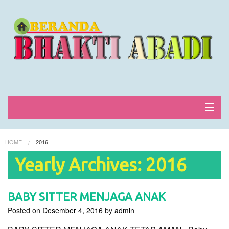
Home
HOME
2016
Lowongan kerja
Yearly Archives: 2016
FAQ
BABY SITTER MENJAGA ANAK
Blog & news
Posted on
Desember 4, 2016
by
admin
Login