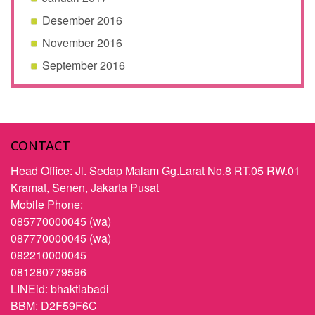
Desember 2016
November 2016
September 2016
CONTACT
Head Office: Jl. Sedap Malam Gg.Larat No.8 RT.05 RW.01
Kramat, Senen, Jakarta Pusat
Mobile Phone:
085770000045 (wa)
087770000045 (wa)
082210000045
081280779596
LINEid: bhaktiabadi
BBM: D2F59F6C