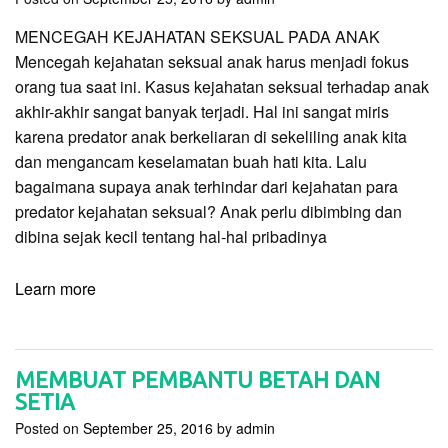
MENCEGAH KEJAHATAN SEKSUAL PADA ANAK
Mencegah kejahatan seksual anak harus menjadi fokus
orang tua saat ini. Kasus kejahatan seksual terhadap anak
akhir-akhir sangat banyak terjadi. Hal ini sangat miris
karena predator anak berkeliaran di sekeliling anak kita
dan mengancam keselamatan buah hati kita. Lalu
bagaimana supaya anak terhindar dari kejahatan para
predator kejahatan seksual? Anak perlu dibimbing dan
dibina sejak kecil tentang hal-hal pribadinya
Learn more
MEMBUAT PEMBANTU BETAH DAN
SETIA
Posted on
September 25, 2016
by
admin